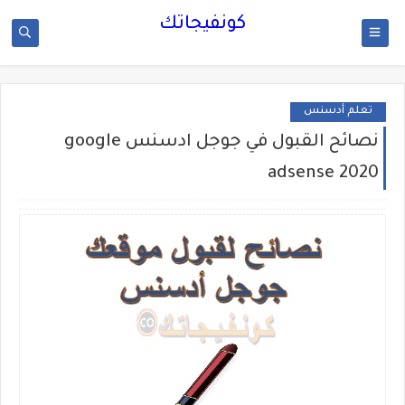
كونفيجاتك
تعلم أدسنس
نصائح القبول في جوجل ادسنس google
adsense 2020