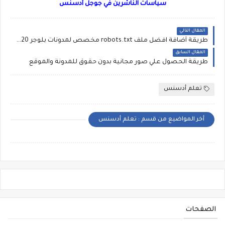
سياسات الناشرين في جوجل أدسنس
المقال التالي
طريقة أضافة افضل ملف robots.txt مخصص لمدونات بلوجر 2020
المقال السابق
طريقة الحصول علي صور مجانية بدون حقوق للمدونة والموقع
تعلم أدسنس
أخر المواضيع من قسم : تعلم أدسنس
الصفحات