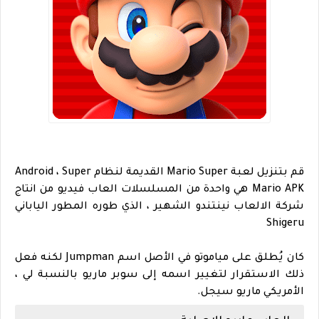
قم بتنزيل لعبة Mario Super القديمة لنظام Android ، Super
Mario APK هي واحدة من المسلسلات العاب فيديو من انتاج
شركة الالعاب نينتندو الشهير ، الذي طوره المطور الياباني
Shigeru
كان يُطلق على مياموتو في الأصل اسم Jumpman لكنه فعل
ذلك الاستقرار لتغيير اسمه إلى سوبر ماريو بالنسبة لي ،
الأمريكي ماريو سيجل.