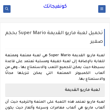
كونفيجاتك
تحميل لعبة ماريو القديمة Super Mario بحجم
صغير
لعبة ماريو القديمة
Super Mario هي لعبة ممتعة وممتعة
للغاية بالإضافة إلى لعبة خفيفة ومسلية تعتمد على قاعدة
بسيطة حيث يمكن للجميع اللعب والاستمتاع بها ، وهي من
ألعاب الكمبيوتر الممتعة التي يمكن تنزيلها مجانًا
والاستمتاع بها.
لعبة ماريو القديمة
لعبة ماريو تعتمد هذه اللعبة على المتعة والترفيه حيث أن
ألعاب ماريو هي ألعاب مغامرات وسرعة وألغاز حيث يكون