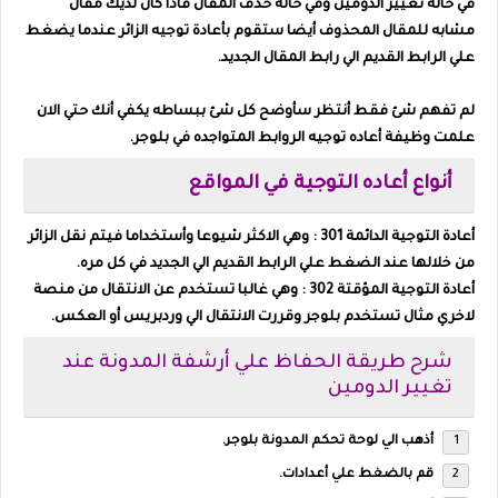
في حاله تغيير الدومين وفي حاله حذف المقال فأذا كان لديك مقال
مشابه للمقال المحذوف أيضا ستقوم بأعادة توجيه الزائر عندما يضغط
علي الرابط القديم الي رابط المقال الجديد.
لم تفهم شئ فقط أنتظر سأوضح كل شئ ببساطه يكفي أنك حتي الان
علمت وظيفة أعاده توجيه الروابط المتواجده في بلوجر.
أنواع أعاده التوجية في المواقع
أعادة التوجية الدائمة 301 : وهي الاكثر شيوعا وأستخداما فيتم نقل الزائر
من خلالها عند الضغط علي الرابط القديم الي الجديد في كل مره.
أعادة التوجية المؤقتة 302 : وهي غالبا تستخدم عن الانتقال من منصة
لاخري مثال تستخدم بلوجر وقررت الانتقال الي وردبريس أو العكس.
شرح طريقة الحفاظ علي أرشفة المدونة عند
تغيير الدومين
أذهب الي لوحة تحكم المدونة بلوجر.
قم بالضغط علي أعدادات.