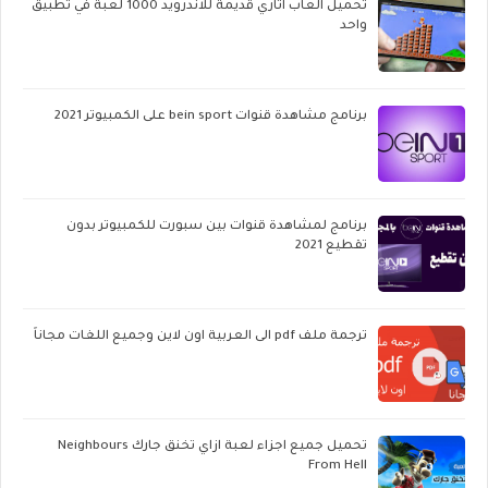
تحميل العاب اتاري قديمة للاندرويد 1000 لعبة في تطبيق
واحد
برنامج مشاهدة قنوات bein sport على الكمبيوتر 2021
برنامج لمشاهدة قنوات بين سبورت للكمبيوتر بدون
تقطيع 2021
ترجمة ملف pdf الى العربية اون لاين وجميع اللغات مجاناً
تحميل جميع اجزاء لعبة ازاي تخنق جارك Neighbours
From Hell