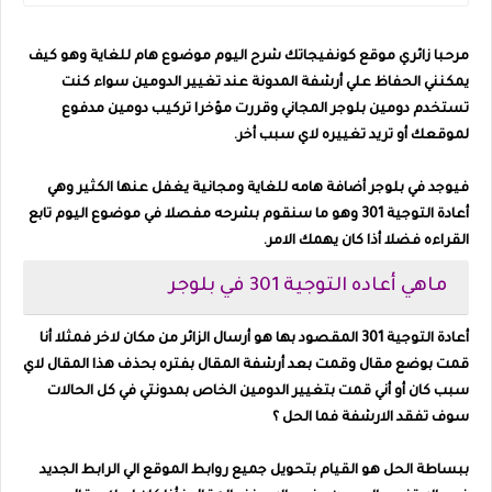
مرحبا زائري موقع كونفيجاتك شرح اليوم موضوع هام للغاية وهو كيف
يمكنني الحفاظ علي أرشفة المدونة عند تغيير الدومين سواء كنت
تستخدم دومين بلوجر المجاني وقررت مؤخرا تركيب دومين مدفوع
لموقعك أو تريد تغييره لاي سبب أخر.
فيوجد في بلوجر أضافة هامه للغاية ومجانية يغفل عنها الكثير وهي
أعادة التوجية 301 وهو ما سنقوم بشرحه مفصلا في موضوع اليوم تابع
القراءه فضلا أذا كان يهمك الامر.
ماهي أعاده التوجية 301 في بلوجر
أعادة التوجية 301 المقصود بها هو أرسال الزائر من مكان لاخر فمثلا أنا
قمت بوضع مقال وقمت بعد أرشفة المقال بفتره بحذف هذا المقال لاي
سبب كان أو أني قمت بتغيير الدومين الخاص بمدونتي في كل الحالات
سوف تفقد الارشفة فما الحل ؟
ببساطة الحل هو القيام بتحويل جميع روابط الموقع الي الرابط الجديد