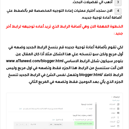
أذهب الي تفضيلات البحث.
الان ستجد أختيار عمليات إعادة التوجيه المخصصة قم بألضغط علي
أضافة أعادة توجية جديده.
الخطوة المهمة الان وهي أضافة الرابط الذي تريد أعاده توجيهه لرابط أخر
جديد :
لكي تقوم بأضافة أعادة توجية جديده قم بنسخ الرابط الجديد وضعه في
أول مربع ولكن سو تنسخه علي هذا الشكل مثلا أذا كان المقال عن
بلوجر سيكون شكل الرابط الاساسي www.a11uneed.com/blogger.html
الان أنت ستنسخ من الرابط هذا الجزء فقط وتضعه في اول مربع وليس
الرابط كاملا /blogger.html وتفعل نفس الشئ في الرابط الجديد تنسخ
الجزء الذي يأتي بعد الدومين فقط وتضعه في المربع الثاني.