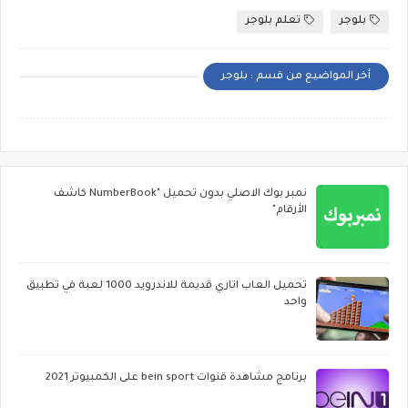
بلوجر
تعلم بلوجر
أخر المواضيع من قسم : بلوجر
نمبر بوك الاصلي بدون تحميل "NumberBook كاشف
الأرقام"
تحميل العاب اتاري قديمة للاندرويد 1000 لعبة في تطبيق
واحد
برنامج مشاهدة قنوات bein sport على الكمبيوتر 2021