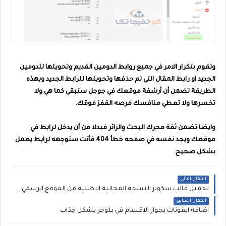
وتقوم بتكرار الامر في جميع روابط الدومين القديم وتحويلها للدومين
الجديد او رابط المقال التي تم حذفها وتحويلها للرابط الجديد وبهذه
الطريقة تضمن أن أرشفة موقعك في جوجل ستبقي كما هي ولا
تخسرها ولا تعطي منافسك فرصه القفز فوقك.
وايضا تضمن ثقة محرك البحث والزائر فبدلا من أن يدخل لرابط في
موقعك ويجد نفسه في صفحه خطأ 404 فأنت ستوجهه لرابط يعمل
بشكل صحيح.
المقال التالي
تحميل قالب سكويز النسخة المجانية الاصلية من الموقع الرسمي مع التفعيل
المقال السابق
أضافة أيقونات بجوار الاقسام في بلوجر بشكل جذاب