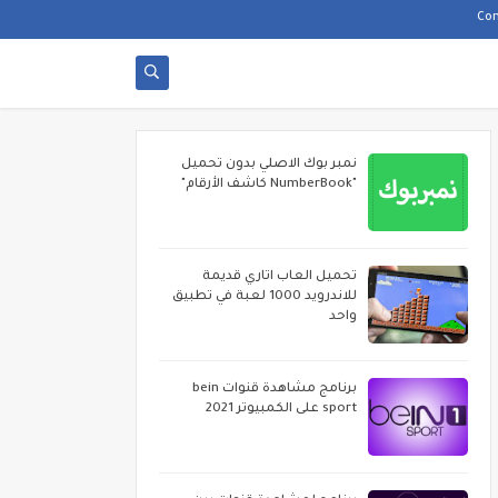
نمبر بوك الاصلي بدون تحميل
"NumberBook كاشف الأرقام"
تحميل العاب اتاري قديمة
للاندرويد 1000 لعبة في تطبيق
واحد
برنامج مشاهدة قنوات bein
sport على الكمبيوتر 2021