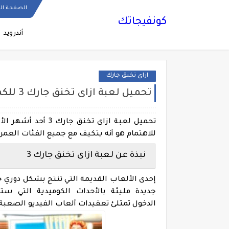
الصفحة ال
كونفيجاتك
أندرويد
ازاي تخنق جارك
تحميل لعبة ازاى تخنق جارك 3 للكمبيوتر والاندرويد
تحميل لعبة ازاى تخنق جارك 3
أحد أشهر الأل
للاهتمام هو أنه يتكيف مع جميع الفئات الع
نبذة عن
لعبة ازاى تخنق جارك 3
إحدى الألعاب القديمة التي تنتج بشكل دوري جزء
جديدة مليئة بالأحداث الكوميدية التي 
الدخول
تمتلئ تعقيدات ألعاب الفيديو الصعبة