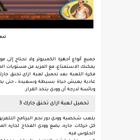
تحمي
جميع أنواع أجهزة الكمبيوتر ولا تحتاج إلى م
يمكنك الاستمتاع،
مع المزيد من مستويات المغ
عادية
يعيش حياة بسيطة وسعيدة ، حتى يصل ج
وبائسة لدرجة أن وودي يتخذ القرار.
تحميل لعبة ازاى تخنق جارك 3
يلعب شخصية وودي دور نجم البرنامج التلفزيو
كل حركات جاره،
يضع وودي الفخاخ لجاره الم
الجلوس فيه.