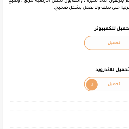
نزلقون أثناء سيره ، والصابون لجعل الأرضية تنزلق ، وصبغ
منزلية حتى تتلف ولا تعمل بشكل صحيح.
حميل للكمبيوتر
تحميل
حميل للاندرويد
تحميل