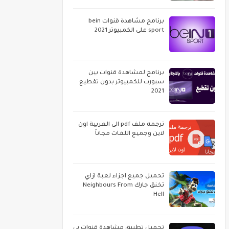
برنامج مشاهدة قنوات bein
sport على الكمبيوتر 2021
برنامج لمشاهدة قنوات بين
سبورت للكمبيوتر بدون تقطيع
2021
ترجمة ملف pdf الى العربية اون
لاين وجميع اللغات مجاناً
تحميل جميع اجزاء لعبة ازاي
تخنق جارك Neighbours From
Hell
تحميل تطبيق مشاهدة قنوات بي