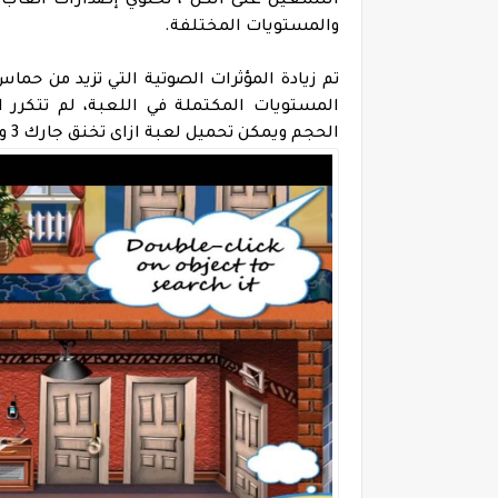
التشغيل على الكل ،
والمستويات المختلفة.
تم زيادة المؤثرات الصوتية التي تزيد من حما
المستويات المكتملة في اللعبة،
لم تتكرر 
الحجم ويمكن تحميل لعبة ازاى تخنق جارك 3 وتثبيته بسهولة.