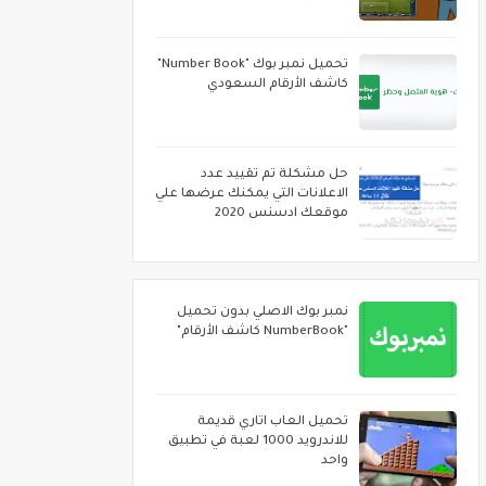
تحميل نمبر بوك "Number Book"
كاشف الأرقام السعودي
حل مشكلة تم تقييد عدد
الاعلانات التي يمكنك عرضها علي
موقعك ادسنس 2020
نمبر بوك الاصلي بدون تحميل
"NumberBook كاشف الأرقام"
تحميل العاب اتاري قديمة
للاندرويد 1000 لعبة في تطبيق
واحد