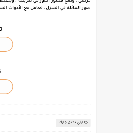
كرسي ، وضع قشور الموز في طريقه ، وجعلهم ي
صور العائلة
في المنزل ، تعامل مع الأدوات ال
ت
ت
ازاي تخنق جارك