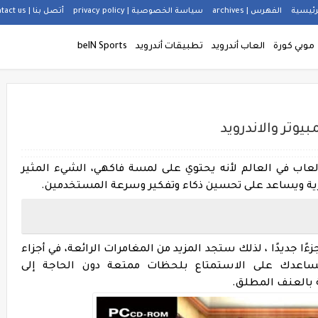
رئيسية
الفهرس | archives
سياسة الخصوصية | privacy policy
أتصل بنا | Contact us
موبي كورة
العاب أندرويد
تطبيقات أندرويد
beIN Sports
عاب في العالم لأنه يحتوي على لمسة فاكهي، الشيء المثير
مرية ويساعد على تحسين ذكاء وتفكير وسرعة المستخدمين.
ًا جديدًا ، لذلك ستجد المزيد من المغامرات الرائعة،
في أجزاء
ستساعدك على الاستمتاع بلحظات ممتعة دون الحاجة إلى
 بالعنف المطلق.