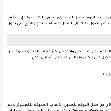
تحتوي اللعبة على العديد من الإصدارات ، لكن حديثنا اليوم تحميل لعبة ازاى تخنق جارك 3 ، والذي يبدأ مع
تنتظر وصول جارك إلى العمل والقيام بالخدع والمزح التي تحول
خلال النهار ، تعد لعبة neighbours from hell 3 للكمبيوتر الشخصي واحدة من أكثر ألعاب الفيديو شيوعًا بين
 تحصل على الكثير من التنزيلات على أساس يومي.
ن من خلال الموقع لتحميل الألعاب الخفيفة للكمبيوتر تدعم