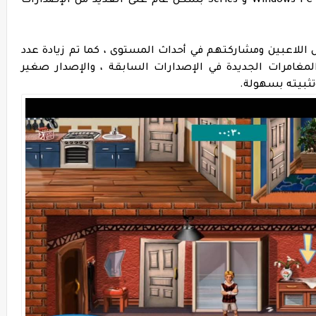
تحتوي إصدارات ألعاب Windows PC و Series بشكل عام على العديد من الإصدارات
س اللاعبين ومشاركتهم في أحداث المستوى ، كما تم زيادة عدد
المغامرات الجديدة في الإصدارات السابقة ، والإصدار صغير